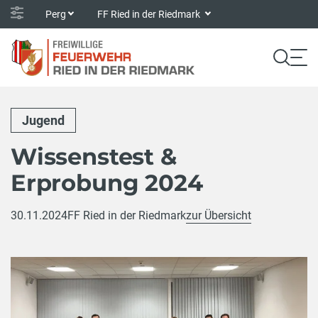
Perg
FF Ried in der Riedmark
Jugend
Wissenstest &
Erprobung 2024
30.11.2024
FF Ried in der Riedmark
zur Übersicht