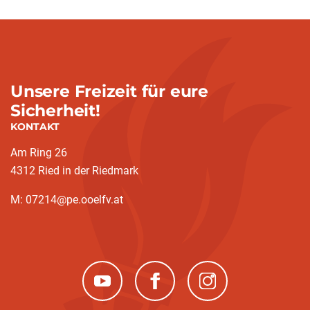
Unsere Freizeit für eure
Sicherheit!
KONTAKT
Am Ring 26
4312 Ried in der Riedmark
M: 07214@pe.ooelfv.at
(neues Fenster)
(neues Fenster)
(neues Fenster)