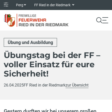
Perg
FF Ried in der Riedmark
Übung und Ausbildung
Übungstag bei der FF –
voller Einsatz für eure
Sicherheit!
26.04.2025
FF Ried in der Riedmark
zur Übersicht
Gestern durften wir bei unserem großen