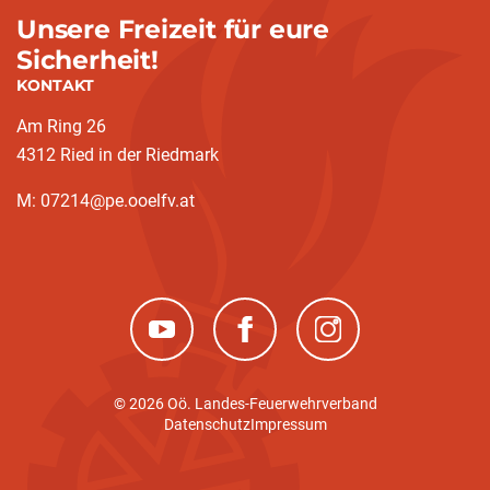
Unsere Freizeit für eure
Sicherheit!
KONTAKT
Am Ring 26
4312 Ried in der Riedmark
M: 07214@pe.ooelfv.at
(neues Fenster)
(neues Fenster)
(neues Fenster)
© 2026 Oö. Landes-Feuerwehrverband
Datenschutz
Impressum