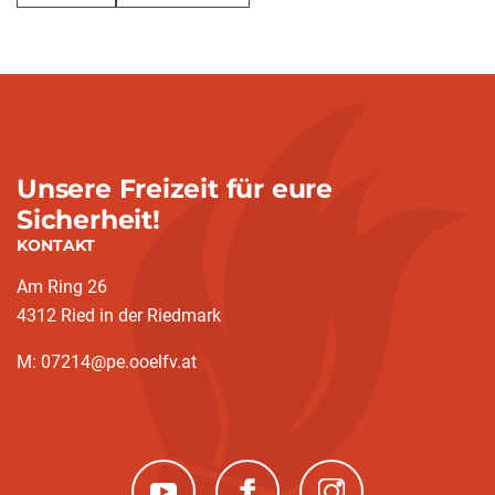
Unsere Freizeit für eure
Sicherheit!
KONTAKT
Am Ring 26
4312 Ried in der Riedmark
M: 07214@pe.ooelfv.at