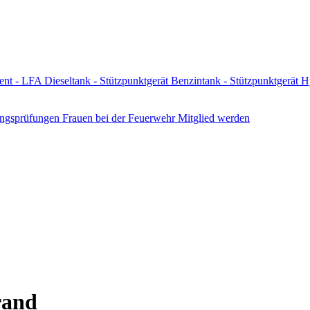
lent - LFA
Dieseltank - Stützpunktgerät
Benzintank - Stützpunktgerät
H
ungsprüfungen
Frauen bei der Feuerwehr
Mitglied werden
rand