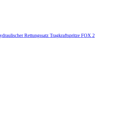
ydraulischer Rettungssatz
Tragkraftspritze FOX 2