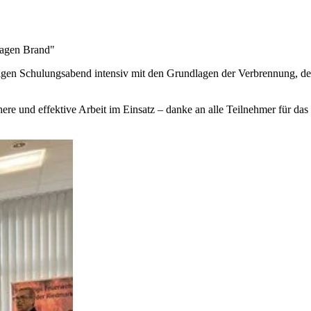
lagen Brand"
rigen Schulungsabend intensiv mit den Grundlagen der Verbrennung, 
chere und effektive Arbeit im Einsatz – danke an alle Teilnehmer für da