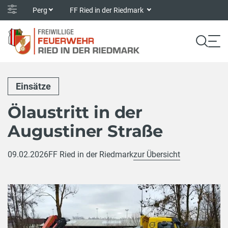
Perg
FF Ried in der Riedmark
Einsätze
Ölaustritt in der
Augustiner Straße
09.02.2026
FF Ried in der Riedmark
zur Übersicht