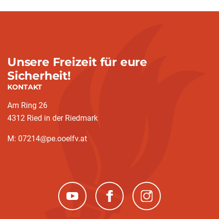
Unsere Freizeit für eure
Sicherheit!
KONTAKT
Am Ring 26
4312 Ried in der Riedmark
M: 07214@pe.ooelfv.at
(neues Fenster)
(neues Fenster)
(neues Fenster)