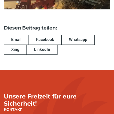
Diesen Beitrag teilen:
Email
Facebook
Whatsapp
Xing
LinkedIn
Unsere Freizeit für eure
Sicherheit!
KONTAKT