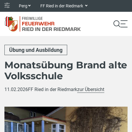
Perg
FF Ried in der Riedmark
Übung und Ausbildung
Monatsübung Brand alte
Volksschule
11.02.2026
FF Ried in der Riedmark
zur Übersicht