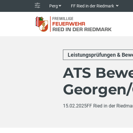
Perg
FF Ried in der Riedmark
Leistungsprüfungen & Bew
ATS Bewe
Georgen
15.02.2025
FF Ried in der Riedma