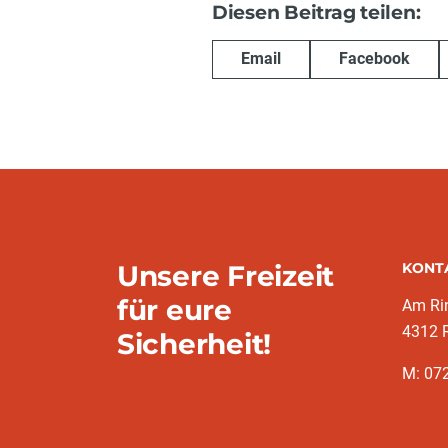
Diesen Beitrag teilen:
Email
Facebook
Unsere Freizeit
KONT
für eure
Am Ri
4312 R
Sicherheit!
M: 07