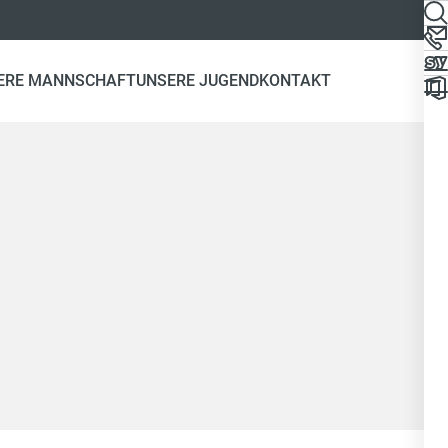
ERE MANNSCHAFT
UNSERE JUGEND
KONTAKT