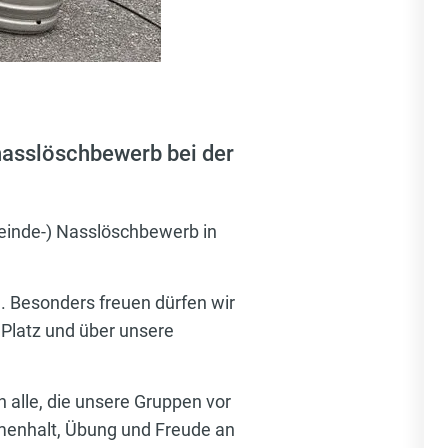
nasslöschbewerb bei der
inde-) Nasslöschbewerb in
. Besonders freuen dürfen wir
 Platz und über unsere
n alle, die unsere Gruppen vor
menhalt, Übung und Freude an