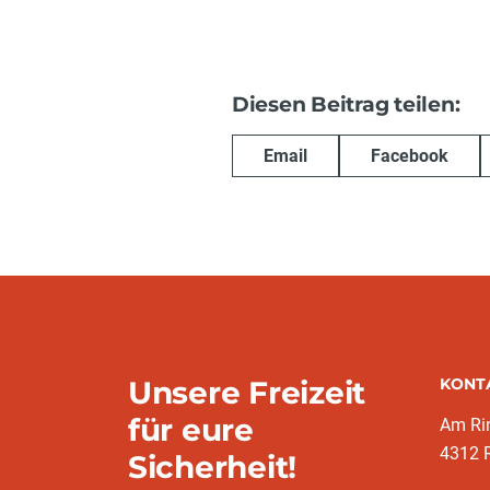
Diesen Beitrag teilen:
Email
Facebook
Unsere Freizeit
KONT
für eure
Am Ri
4312 R
Sicherheit!