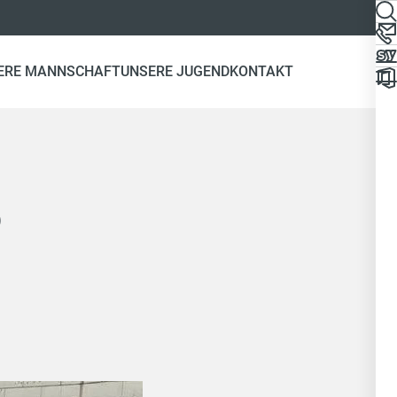
ERE MANNSCHAFT
UNSERE JUGEND
KONTAKT
b