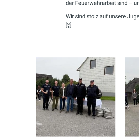
der Feuerwehrarbeit sind – un
Wir sind stolz auf unsere J
🙌