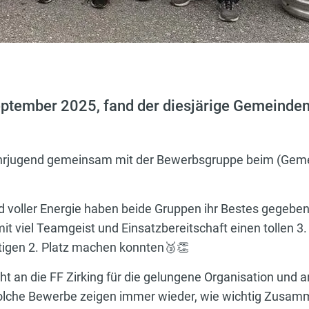
ptember 2025, fand der diesjärige Gemeinde
hrjugend gemeinsam mit der Bewerbsgruppe beim (Geme
d voller Energie haben beide Gruppen ihr Bestes gegeben
it viel Teamgeist und Einsatzbereitschaft einen tollen 3.
rtigen 2. Platz machen konnten🥉👏
t an die FF Zirking für die gelungene Organisation und a
 Solche Bewerbe zeigen immer wieder, wie wichtig Zusam