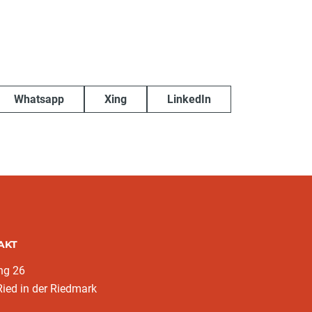
Whatsapp
Xing
LinkedIn
AKT
ng 26
ied in der Riedmark