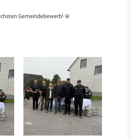
nächsten Gemeindebewerb! 🚨