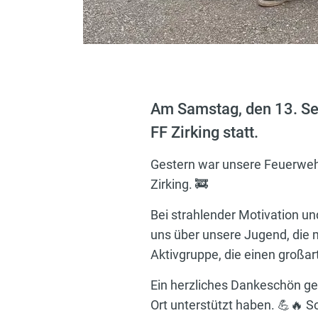
Am Samstag, den 13. Se
FF Zirking statt.
Gestern war unsere Feuerwe
Zirking. 🚒
Bei strahlender Motivation un
uns über unsere Jugend, die m
Aktivgruppe, die einen großa
Ein herzliches Dankeschön geh
Ort unterstützt haben. 💪🔥