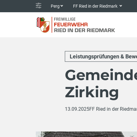
Perg
FF Ried in der Riedmark
Leistungsprüfungen & Bew
Gemeind
Zirking
13.09.2025
FF Ried in der Riedma