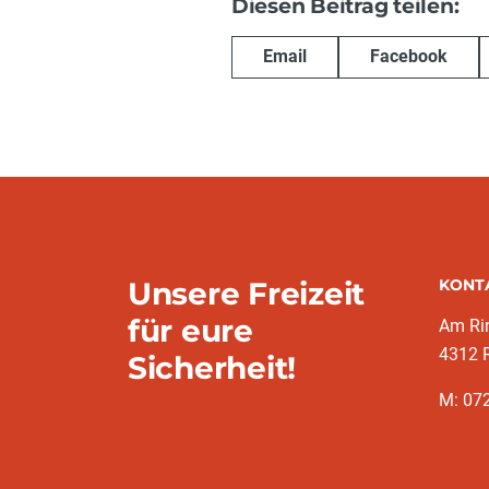
Diesen Beitrag teilen:
Email
Facebook
Unsere Freizeit
KONT
für eure
Am Ri
4312 R
Sicherheit!
M: 07