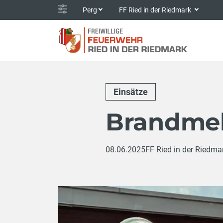
Perg
FF Ried in der Riedmark
Einsätze
Brandme
08.06.2025
FF Ried in der Riedma