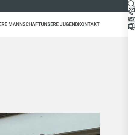
ERE MANNSCHAFT
UNSERE JUGEND
KONTAKT