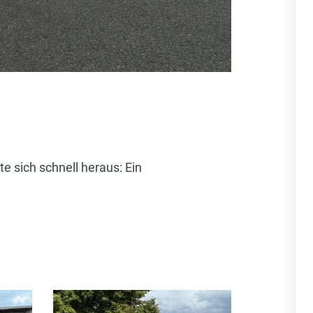
e sich schnell heraus: Ein
.