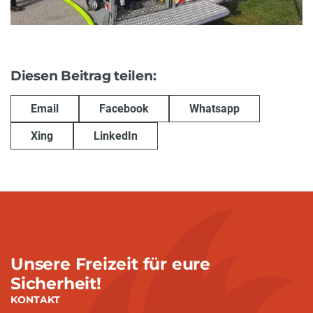
Diesen Beitrag teilen:
Email
Facebook
Whatsapp
Xing
LinkedIn
Unsere Freizeit für eure
Sicherheit!
KONTAKT